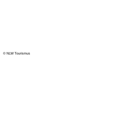
© NLW Tourismus