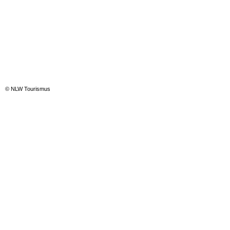
© NLW Tourismus