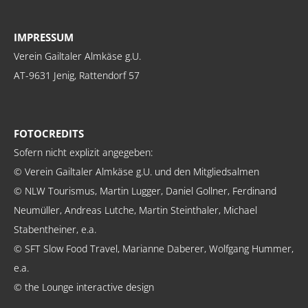
IMPRESSUM
Verein Gailtaler Almkäse g.U.
AT-9631 Jenig, Rattendorf 57
FOTOCREDITS
Sofern nicht explizit angegeben:
© Verein Gailtaler Almkäse g.U. und den Mitgliedsalmen
© NLW Tourismus, Martin Lugger, Daniel Gollner, Ferdinand
Neumüller, Andreas Lutche, Martin Steinthaler, Michael
Stabentheiner, e.a.
© SFT Slow Food Travel, Marianne Daberer, Wolfgang Hummer,
e.a.
© the Lounge interactive design