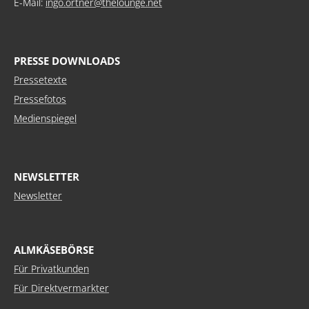
E-Mail:
ingo.ortner@thelounge.net
PRESSE DOWNLOADS
Pressetexte
Pressefotos
Medienspiegel
NEWSLETTER
Newsletter
ALMKÄSEBÖRSE
Für Privatkunden
Für Direktvermarkter