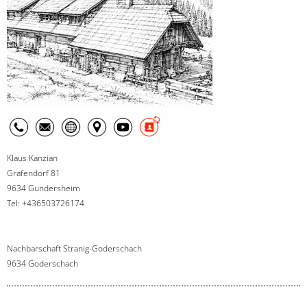
Klaus Kanzian
Grafendorf 81
9634 Gundersheim
Tel: +436503726174
Nachbarschaft Stranig-Goderschach
9634 Goderschach