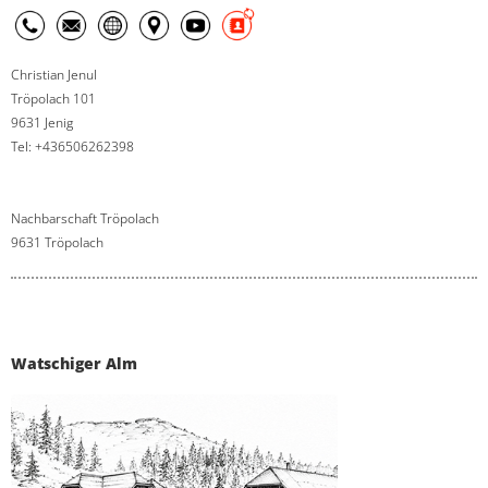
Christian Jenul
Tröpolach 101
9631 Jenig
Tel: +436506262398
Nachbarschaft Tröpolach
9631 Tröpolach
Watschiger Alm