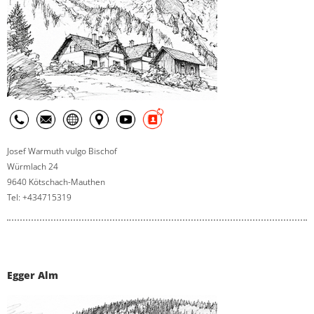
Josef Warmuth vulgo Bischof
Würmlach 24
9640 Kötschach-Mauthen
Tel: +434715319
Egger Alm