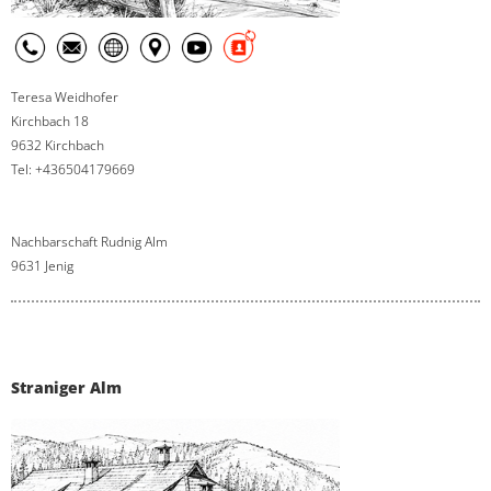
Teresa Weidhofer
Kirchbach 18
9632 Kirchbach
Tel: +436504179669
Nachbarschaft Rudnig Alm
9631 Jenig
Straniger Alm