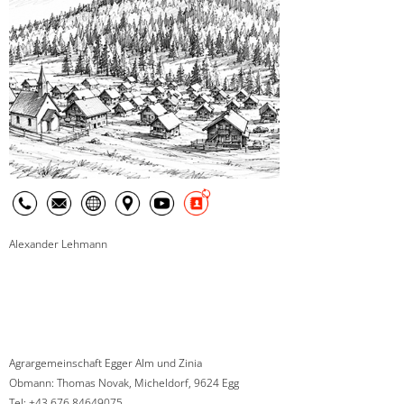
Alexander Lehmann
Agrargemeinschaft Egger Alm und Zinia
Obmann: Thomas Novak, Micheldorf, 9624 Egg
Tel: +43 676 84649075