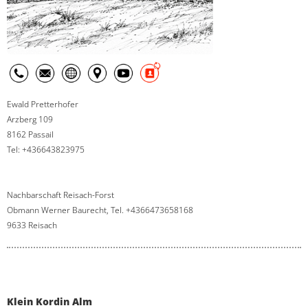
Ewald Pretterhofer
Arzberg 109
8162 Passail
Tel: +436643823975
Nachbarschaft Reisach-Forst
Obmann Werner Baurecht, Tel. +4366473658168
9633 Reisach
Klein Kordin Alm