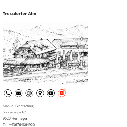
Tressdorfer Alm
Manuel Glantschnig
Sonnenalpe 62
9620 Hermagor
Tel: +436764864920