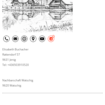
Elisabeth Buchacher
Rattendorf 57
9631 Jenig
Tel: +436503910520
Nachbarschaft Watschig
9620 Watschig