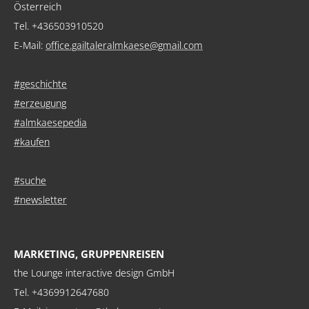
Österreich
Tel. +436503910520
E-Mail:
office.gailtaleralmkaese@gmail.com
#geschichte
#erzeugung
#almkaesepedia
#kaufen
#suche
#newsletter
MARKETING, GRUPPENREISEN
the Lounge interactive design GmbH
Tel. +4369912647680