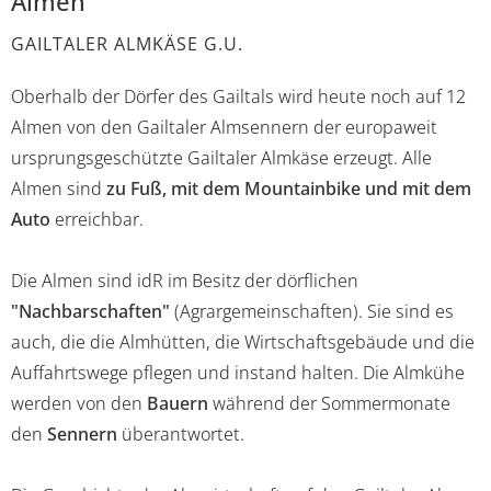
Almen
GAILTALER ALMKÄSE G.U.
Oberhalb der Dörfer des Gailtals wird heute noch auf 12
Almen von den Gailtaler Almsennern der europaweit
ursprungsgeschützte Gailtaler Almkäse erzeugt. Alle
Almen sind
zu Fuß, mit dem Mountainbike und mit dem
Auto
erreichbar.
Die Almen sind idR im Besitz der dörflichen
"Nachbarschaften"
(Agrargemeinschaften). Sie sind es
auch, die die Almhütten, die Wirtschaftsgebäude und die
Auffahrtswege pflegen und instand halten. Die Almkühe
werden von den
Bauern
während der Sommermonate
den
Sennern
überantwortet.