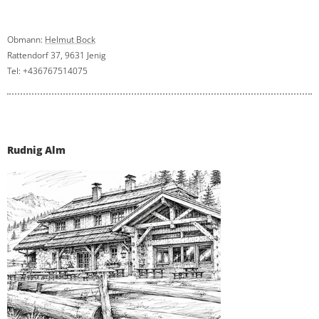
Obmann:
Helmut Bock
Rattendorf 37, 9631 Jenig
Tel: +436767514075
Rudnig Alm