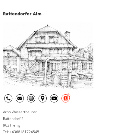
Rattendorfer Alm
Arno Wassertheurer
Rattendorf 2
9631 Jenig
Tel: +4368181724545