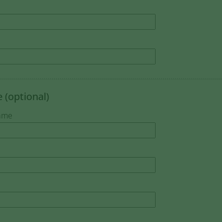
 (optional)
ame