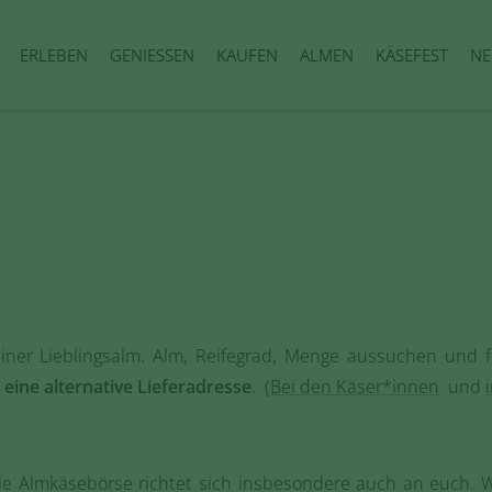
ERLEBEN
GENIESSEN
KAUFEN
ALMEN
KÄSEFEST
NE
iner Lieblingsalm. Alm, Reifegrad, Menge aussuchen und f
eine alternative Lieferadresse
. (
Bei den Käser*innen
und
 die Almkäsebörse richtet sich insbesondere auch an euch.