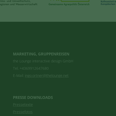
MARKETING, GRUPPENREISEN
the Lounge interactive design GmbH
Tel. +4369912647680
E-Mail:
ingo.ortner@thelounge.net
PRESSE DOWNLOADS
Pressetexte
Pressefotos