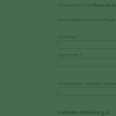
bitte einfach eine
Memo im Na
Anschließend an eure Anfrage 
Vorname *
Nachname *
Firmenname / Hofladen (optio
Gailtaler Almkäse g.U.