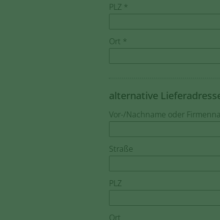
PLZ *
Ort *
alternative Lieferadresse
Vor-/Nachname oder Firmenn
Straße
PLZ
Ort