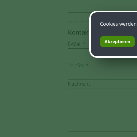
Cookies werden 
Kontakt
Akzeptieren
E-Mail *
Telefon *
Nachricht