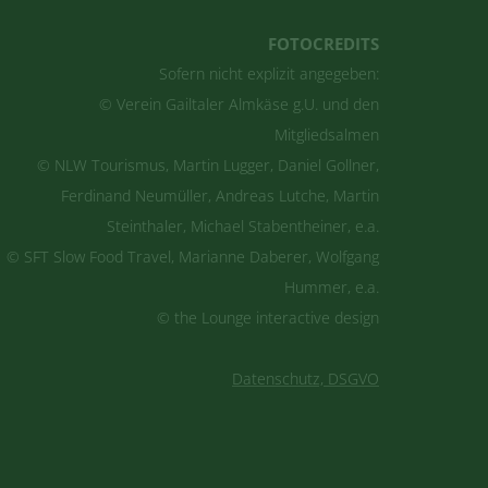
FOTOCREDITS
Sofern nicht explizit angegeben:
© Verein Gailtaler Almkäse g.U. und den
Mitgliedsalmen
© NLW Tourismus, Martin Lugger, Daniel Gollner,
Ferdinand Neumüller, Andreas Lutche, Martin
Steinthaler, Michael Stabentheiner, e.a.
© SFT Slow Food Travel, Marianne Daberer, Wolfgang
Hummer, e.a.
© the Lounge interactive design
Datenschutz, DSGVO