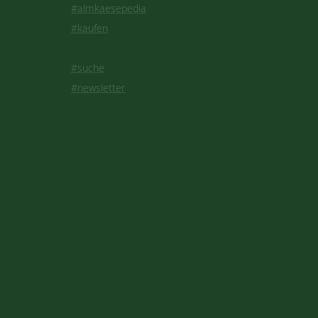
#almkaesepedia
#kaufen
#suche
#newsletter