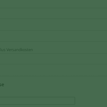
 plus Versandkosten
se