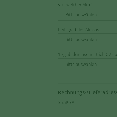
Von welcher Alm?
Reifegrad des Almkäses
1 kg ab durchschnittlich € 22
Rechnungs-/Lieferadres
Straße *