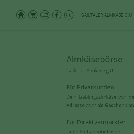
GAILTALER ALMKÄSE G.U.
Almkäsebörse
Gailtaler Almkäse g.U.
Für Privatkunden
Dein Lieblingsalmkäse von de
Adresse
oder
als Geschenk an 
Für Direktvermarkter
Liebe
Hofladenbetreiber
, ...