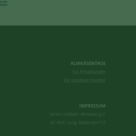
ALMKÄSEBÖRSE
Für Privatkunden
Für Direktvermarkter
IMPRESSUM
Verein Gailtaler Almkäse g.U.
AT-9631 Jenig, Rattendorf 57