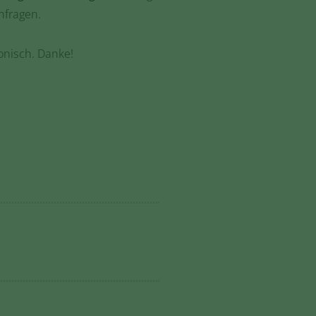
nfragen.
onisch. Danke!