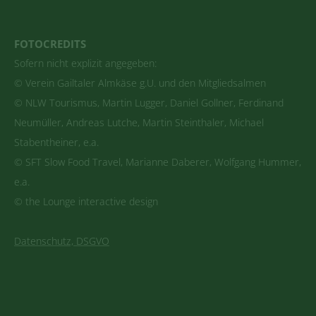
FOTOCREDITS
Sofern nicht explizit angegeben:
© Verein Gailtaler Almkäse g.U. und den Mitgliedsalmen
© NLW Tourismus, Martin Lugger, Daniel Gollner, Ferdinand
Neumüller, Andreas Lutche, Martin Steinthaler, Michael
Stabentheiner, e.a.
© SFT Slow Food Travel, Marianne Daberer, Wolfgang Hummer,
e.a.
© the Lounge interactive design
Datenschutz, DSGVO