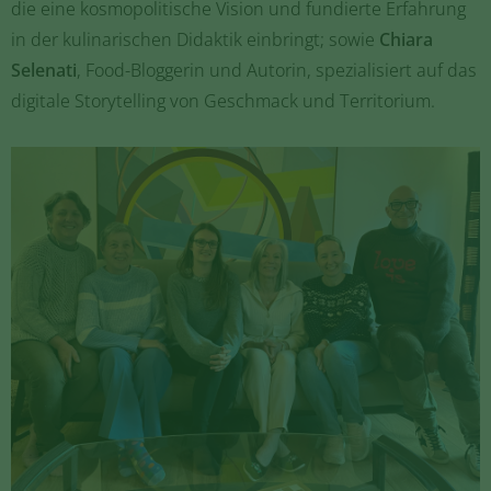
die eine kosmopolitische Vision und fundierte Erfahrung
in der kulinarischen Didaktik einbringt; sowie
Chiara
Selenati
, Food-Bloggerin und Autorin, spezialisiert auf das
digitale Storytelling von Geschmack und Territorium.