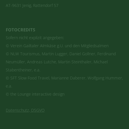
AT-9631 Jenig, Rattendorf 57
FOTOCREDITS
Sofern nicht explizit angegeben:
© Verein Gailtaler Almkäse g.U. und den Mitgliedsalmen
© NLW Tourismus, Martin Lugger, Daniel Gollner, Ferdinand
Neumüller, Andreas Lutche, Martin Steinthaler, Michael
Stabentheiner, e.a.
© SFT Slow Food Travel, Marianne Daberer, Wolfgang Hummer,
e.a.
© the Lounge interactive design
Datenschutz, DSGVO