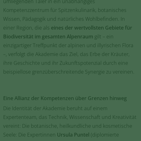
umliegenden Täler in ein unabhängiges
Kompetenzzentrum für Spitzenkulinarik, botanisches
Wissen, Pädagogik und natürliches Wohlbefinden. In
einer Region, die als
eines der wertvollsten Gebiete für
Biodiversität im gesamten Alpenraum
gilt – ein
einzigartiger Treffpunkt der alpinen und illyrischen Flora
–, verfolgt die Akademie das Ziel, das Erbe der Kräuter,
ihre Geschichte und ihr Zukunftspotenzial durch eine
beispiellose grenzüberschreitende Synergie zu vereinen.
Eine Allianz der Kompetenzen über Grenzen hinweg
Die Identität der Akademie beruht auf einem
Expertenteam, das Technik, Wissenschaft und Kreativität
vereint: Die botanische, heilkundliche und kosmetische
Seele: Die Expertinnen
Ursula Puntel
(diplomierte