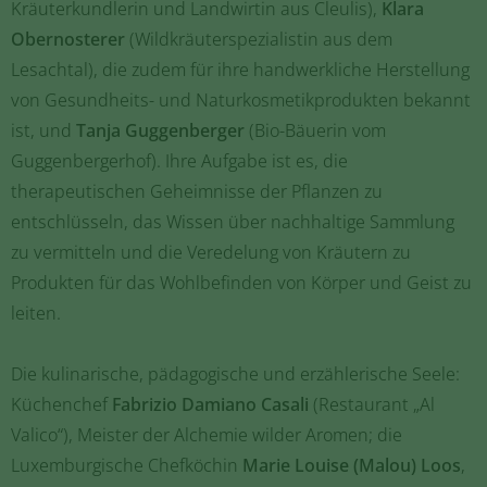
Kräuterkundlerin und Landwirtin aus Cleulis),
Klara
Obernosterer
(Wildkräuterspezialistin aus dem
Lesachtal), die zudem für ihre handwerkliche Herstellung
von Gesundheits- und Naturkosmetikprodukten bekannt
ist, und
Tanja Guggenberger
(Bio-Bäuerin vom
Guggenbergerhof). Ihre Aufgabe ist es, die
therapeutischen Geheimnisse der Pflanzen zu
entschlüsseln, das Wissen über nachhaltige Sammlung
zu vermitteln und die Veredelung von Kräutern zu
Produkten für das Wohlbefinden von Körper und Geist zu
leiten.
Die kulinarische, pädagogische und erzählerische Seele:
Küchenchef
Fabrizio Damiano Casali
(Restaurant „Al
Valico“), Meister der Alchemie wilder Aromen; die
Luxemburgische Chefköchin
Marie Louise (Malou) Loos
,