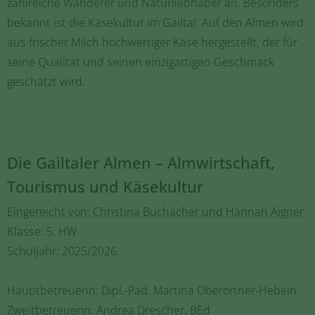
zahlreiche Wanderer und Naturliebhaber an. Besonders
bekannt ist die Käsekultur im Gailtal: Auf den Almen wird
aus frischer Milch hochwertiger Käse hergestellt, der für
seine Qualität und seinen einzigartigen Geschmack
geschätzt wird.
Die Gailtaler Almen – Almwirtschaft,
Tourismus und Käsekultur
Eingereicht von: Christina Buchacher und Hannah Aigner
Klasse: 5. HW
Schuljahr: 2025/2026
Hauptbetreuerin: Dipl.-Päd. Martina Oberortner-Hebein
Zweitbetreuerin: Andrea Drescher, BEd