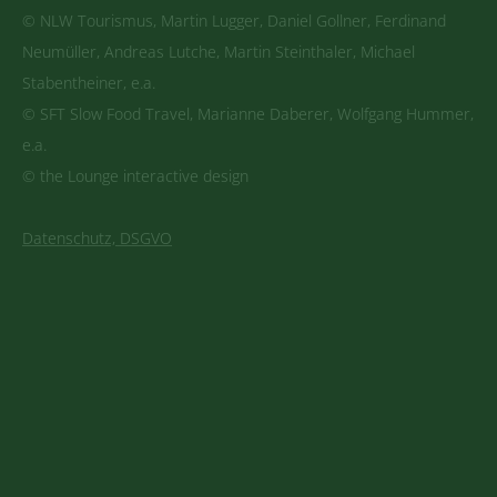
© NLW Tourismus, Martin Lugger, Daniel Gollner, Ferdinand
Neumüller, Andreas Lutche, Martin Steinthaler, Michael
Stabentheiner, e.a.
© SFT Slow Food Travel, Marianne Daberer, Wolfgang Hummer,
e.a.
© the Lounge interactive design
Datenschutz, DSGVO