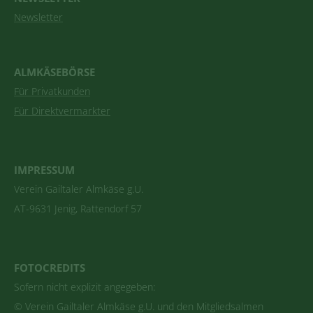
Newsletter
ALMKÄSEBÖRSE
Für Privatkunden
Für Direktvermarkter
IMPRESSUM
Verein Gailtaler Almkäse g.U.
AT-9631 Jenig, Rattendorf 57
FOTOCREDITS
Sofern nicht explizit angegeben:
© Verein Gailtaler Almkäse g.U. und den Mitgliedsalmen