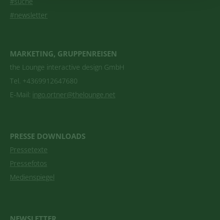
#suche
#newsletter
MARKETING, GRUPPENREISEN
the Lounge interactive design GmbH
Tel. +4369912647680
E-Mail:
ingo.ortner@thelounge.net
PRESSE DOWNLOADS
Pressetexte
Pressefotos
Medienspiegel
NEWSLETTER