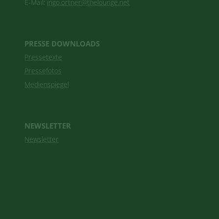
E-Mail:
ingo.ortner@thelounge.net
PRESSE DOWNLOADS
Pressetexte
Pressefotos
Medienspiegel
NEWSLETTER
Newsletter