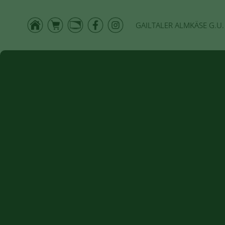
GAILTALER ALMKÄSE G.U.