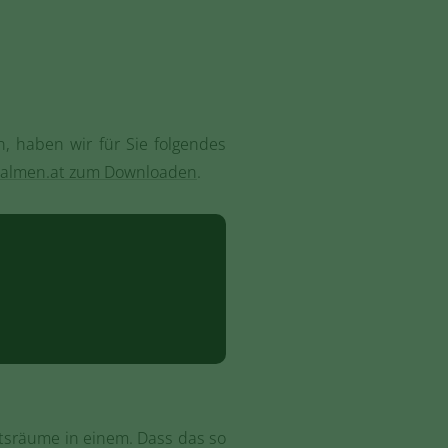
, haben wir für Sie folgendes
re-almen.at zum Downloaden
.
tsräume in einem. Dass das so