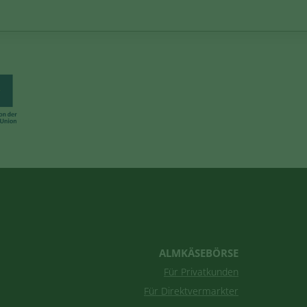
ALMKÄSEBÖRSE
Für Privatkunden
Für Direktvermarkter