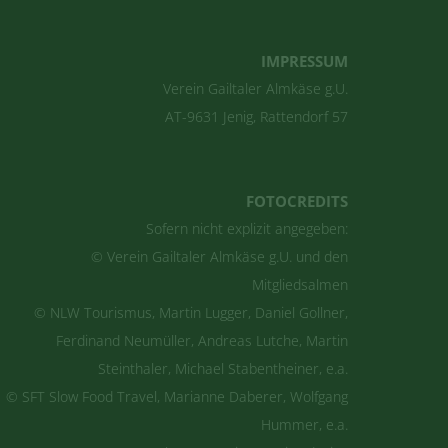
IMPRESSUM
Verein Gailtaler Almkäse g.U.
AT-9631 Jenig, Rattendorf 57
FOTOCREDITS
Sofern nicht explizit angegeben:
© Verein Gailtaler Almkäse g.U. und den
Mitgliedsalmen
© NLW Tourismus, Martin Lugger, Daniel Gollner,
Ferdinand Neumüller, Andreas Lutche, Martin
Steinthaler, Michael Stabentheiner, e.a.
© SFT Slow Food Travel, Marianne Daberer, Wolfgang
Hummer, e.a.