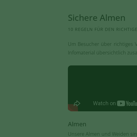
Sichere Almen
10 REGELN FÜR DEN RICHTI
Um Besucher über richtiges V
Infomaterial übersichtlich zu
Almen
Unsere Almen und Weiden sind