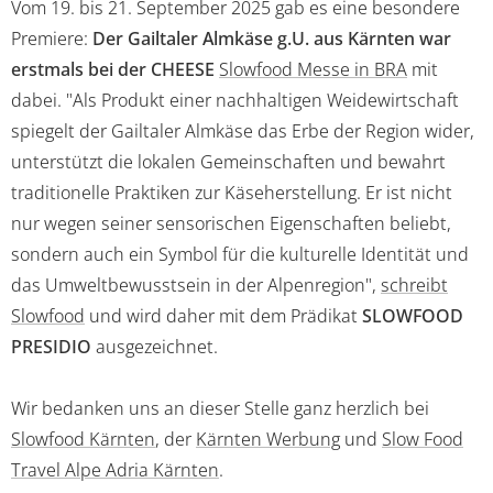
Vom 19. bis 21. September 2025 gab es eine besondere
Premiere:
Der Gailtaler Almkäse g.U. aus Kärnten war
erstmals bei der CHEESE
Slowfood Messe in BRA
mit
dabei. "Als Produkt einer nachhaltigen Weidewirtschaft
spiegelt der Gailtaler Almkäse das Erbe der Region wider,
unterstützt die lokalen Gemeinschaften und bewahrt
traditionelle Praktiken zur Käseherstellung. Er ist nicht
nur wegen seiner sensorischen Eigenschaften beliebt,
sondern auch ein Symbol für die kulturelle Identität und
das Umweltbewusstsein in der Alpenregion",
schreibt
Slowfood
und wird daher mit dem Prädikat
SLOWFOOD
PRESIDIO
ausgezeichnet.
Wir bedanken uns an dieser Stelle ganz herzlich bei
Slowfood Kärnten
, der
Kärnten Werbung
und
Slow Food
Travel Alpe Adria Kärnten
.