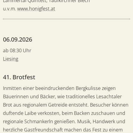
Lammertal Quintett, Taufkirchner Blech
u.v.m.
www.honigfest.at
06.09.2026
ab 08:30 Uhr
Liesing
41. Brotfest
Inmitten einer beeindruckenden Bergkulisse zeigen
Bäuerinnen und Bäcker, wie traditionelles Lesachtaler
Brot aus regionalem Getreide entsteht. Besucher können
duftende Laibe verkosten, beim Backen zuschauen und
regionale Schmankerln genießen. Musik, Handwerk und
herzliche Gastfreundschaft machen das Fest zu einem