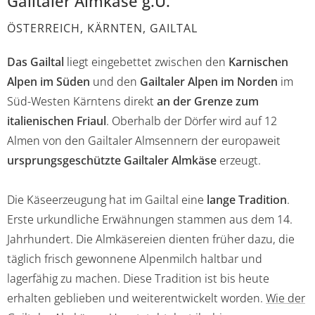
Gailtaler Almkäse g.U.
ÖSTERREICH, KÄRNTEN, GAILTAL
Das Gailtal
liegt eingebettet zwischen den
Karnischen
Alpen im Süden
und den
Gailtaler Alpen im Norden
im
Süd-Westen Kärntens direkt
an der Grenze zum
italienischen Friaul
. Oberhalb der Dörfer wird auf 12
Almen von den Gailtaler Almsennern der europaweit
ursprungsgeschützte Gailtaler Almkäse
erzeugt.
Die Käseerzeugung hat im Gailtal eine
lange Tradition
.
Erste urkundliche Erwähnungen stammen aus dem 14.
Jahrhundert. Die Almkäsereien dienten früher dazu, die
täglich frisch gewonnene Alpenmilch haltbar und
lagerfähig zu machen. Diese Tradition ist bis heute
erhalten geblieben und weiterentwickelt worden.
Wie der