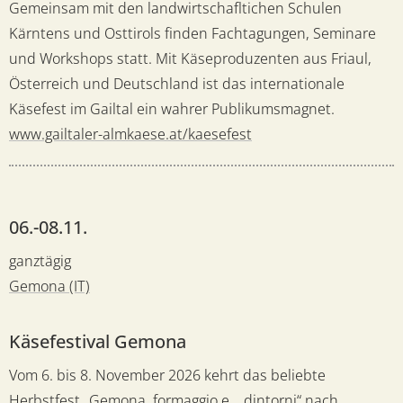
Gemeinsam mit den landwirtschafltichen Schulen
Kärntens und Osttirols finden Fachtagungen, Seminare
und Workshops statt. Mit Käseproduzenten aus Friaul,
Österreich und Deutschland ist das internationale
Käsefest im Gailtal ein wahrer Publikumsmagnet.
www.gailtaler-almkaese.at/kaesefest
06.-08.11.
ganztägig
Gemona (IT)
Käsefestival Gemona
Vom 6. bis 8. November 2026 kehrt das beliebte
Herbstfest „Gemona, formaggio e... dintorni“ nach