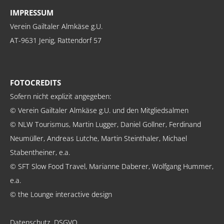
IMPRESSUM
Verein Gailtaler Almkäse g.U.
AT-9631 Jenig, Rattendorf 57
FOTOCREDITS
Sofern nicht explizit angegeben:
© Verein Gailtaler Almkäse g.U. und den Mitgliedsalmen
© NLW Tourismus, Martin Lugger, Daniel Gollner, Ferdinand
Neumüller, Andreas Lutche, Martin Steinthaler, Michael
Stabentheiner, e.a.
© SFT Slow Food Travel, Marianne Daberer, Wolfgang Hummer,
e.a.
© the Lounge interactive design
Datenschutz, DSGVO