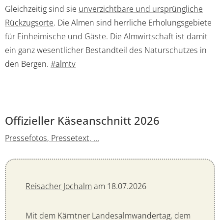
Gleichzeitig sind sie
unverzichtbare und ursprüngliche
Rückzugsorte
. Die Almen sind herrliche Erholungsgebiete
für Einheimische und Gäste. Die Almwirtschaft ist damit
ein ganz wesentlicher Bestandteil des Naturschutzes in
den Bergen.
#almtv
Offizieller Käseanschnitt 2026
Pressefotos, Pressetext, ...
Reisacher Jochalm
am 18.07.2026
Mit dem Kärntner Landesalmwandertag, dem