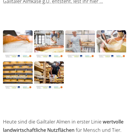
Gailtaler Almkäse g.U. entsteht, lest ihr hier ...
Heute sind die Gailtaler Almen in erster Linie
wertvolle
landwirtschaftliche Nutzflächen
für Mensch und Tier.