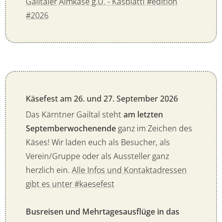
Gailtaler Almkäse g.U. - Kasblattl #edition
#2026
Käsefest am 26. und 27. September 2026
Das Kärntner Gailtal steht
am letzten
Septemberwochenende
ganz im Zeichen des
Käses! Wir laden euch als Besucher, als
Verein/Gruppe oder als Aussteller ganz
herzlich ein.
Alle Infos und Kontaktadressen
gibt es unter #kaesefest
Busreisen und Mehrtagesausflüge in das