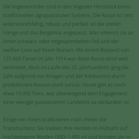
Die Vogesenrinder sind in den Vogesen Herzstück eines
traditionellen agropastoralen Systems. Die Rasse ist sehr
widerstandsfähig, robust und perfekt an die steilen
Hänge und das Bergklima angepasst. Man erkennt sie an
ihrem schwarz- oder rotgesprenkelten Fell und der
weißen Linie auf ihrem Rücken. Mit einem Bestand von
125.000 Tieren im Jahr 1914 war diese Rasse einst weit
verbreitet, doch im Laufe des 20. Jahrhunderts ging die
Zahl aufgrund von Kriegen und der Konkurrenz durch
produktivere Rassen stark zurück. Heute gibt es noch
etwa 10.000 Tiere, was überwiegend dem Engagement
einer weniger passionierter Landwirte zu verdanken ist.
Einige von ihnen praktizieren noch immer die
Transhumanz: Sie treiben ihre Herden im Frühjahr auf
hochgelegene Weiden (900–1.400 m) und bringen sie im