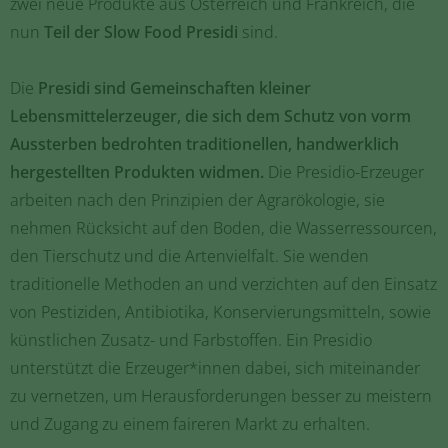
zwei neue Produkte aus Österreich und Frankreich, die
nun
Teil der Slow Food Presidi
sind.
Die
Presidi sind Gemeinschaften kleiner
Lebensmittelerzeuger, die sich dem Schutz von vorm
Aussterben bedrohten traditionellen, handwerklich
hergestellten Produkten widmen.
Die Presidio-Erzeuger
arbeiten nach den Prinzipien der Agrarökologie, sie
nehmen Rücksicht auf den Boden, die Wasserressourcen,
den Tierschutz und die Artenvielfalt. Sie wenden
traditionelle Methoden an und verzichten auf den Einsatz
von Pestiziden, Antibiotika, Konservierungsmitteln, sowie
künstlichen Zusatz- und Farbstoffen. Ein Presidio
unterstützt die Erzeuger*innen dabei, sich miteinander
zu vernetzen, um Herausforderungen besser zu meistern
und Zugang zu einem faireren Markt zu erhalten.