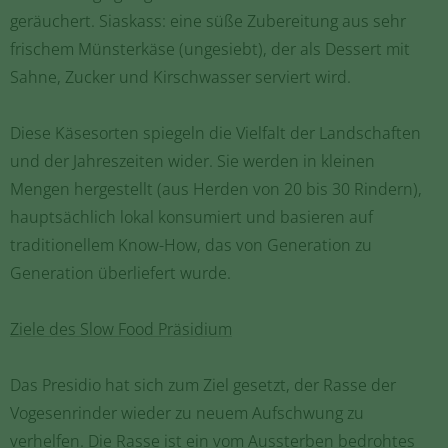
geräuchert. Siaskass: eine süße Zubereitung aus sehr
frischem Münsterkäse (ungesiebt), der als Dessert mit
Sahne, Zucker und Kirschwasser serviert wird.
Diese Käsesorten spiegeln die Vielfalt der Landschaften
und der Jahreszeiten wider. Sie werden in kleinen
Mengen hergestellt (aus Herden von 20 bis 30 Rindern),
hauptsächlich lokal konsumiert und basieren auf
traditionellem Know-How, das von Generation zu
Generation überliefert wurde.
Ziele des Slow Food Präsidium
Das Presidio hat sich zum Ziel gesetzt, der Rasse der
Vogesenrinder wieder zu neuem Aufschwung zu
verhelfen. Die Rasse ist ein vom Aussterben bedrohtes