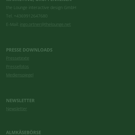
the Lounge interactive design GmbH
Tel. +4369912647680
E-Mail:
ingo.ortner@thelounge.net
PRESSE DOWNLOADS
Pressetexte
Pressefotos
Medienspiegel
NEWSLETTER
Newsletter
ALMKÄSEBÖRSE