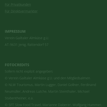
Für Privatkunden
Für Direktvermarkter
IMPRESSUM
Verein Gailtaler Almkäse g.U.
AT-9631 Jenig, Rattendorf 57
FOTOCREDITS
Sofern nicht explizit angegeben:
© Verein Gailtaler Almkäse g.U. und den Mitgliedsalmen
© NLW Tourismus, Martin Lugger, Daniel Gollner, Ferdinand
Neumüller, Andreas Lutche, Martin Steinthaler, Michael
Stabentheiner, e.a.
© SFT Slow Food Travel, Marianne Daberer, Wolfgang Hummer,